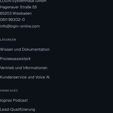
LOGIN SystemHaus GmbH
Hagenauer Straße 55
65203
Wiesbaden
0611 99302-0
info@login-online.com
LÖSUNGEN
Wissen und Dokumentation
Prozessassistent
Vertrieb und Informationen
Kundenservice und Voice AI
SHOWCASES
loginai Podcast
Lead-Qualifizierung