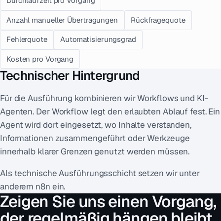
Durchlaufzeit pro Vorgang
Anzahl manueller Übertragungen
Rückfragequote
Fehlerquote
Automatisierungsgrad
Kosten pro Vorgang
Technischer Hintergrund
Für die Ausführung kombinieren wir Workflows und KI-
Agenten. Der Workflow legt den erlaubten Ablauf fest. Ein
Agent wird dort eingesetzt, wo Inhalte verstanden,
Informationen zusammengeführt oder Werkzeuge
innerhalb klarer Grenzen genutzt werden müssen.
Als technische Ausführungsschicht setzen wir unter
anderem n8n ein.
Zeigen Sie uns einen Vorgang,
der regelmäßig hängen bleibt